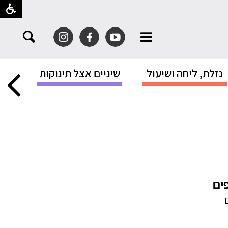
נזלת, ליחה ושיעול
שיניים אצל תינוקות
הגנה
ים