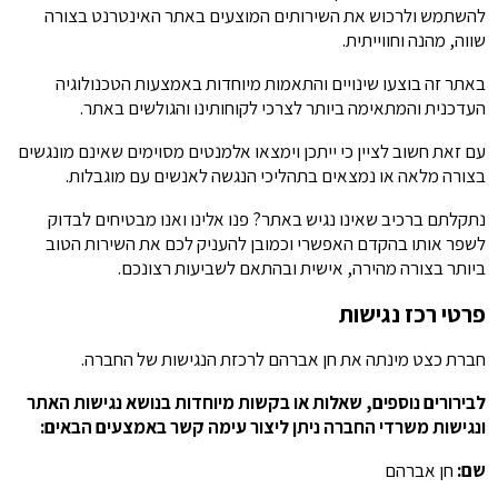
להשתמש ולרכוש את השירותים המוצעים באתר האינטרנט בצורה
שווה, מהנה וחווייתית.
באתר זה בוצעו שינויים והתאמות מיוחדות באמצעות הטכנולוגיה
העדכנית והמתאימה ביותר לצרכי לקוחותינו והגולשים באתר.
עם זאת חשוב לציין כי ייתכן וימצאו אלמנטים מסוימים שאינם מונגשים
בצורה מלאה או נמצאים בתהליכי הנגשה לאנשים עם מוגבלות.
נתקלתם ברכיב שאינו נגיש באתר? פנו אלינו ואנו מבטיחים לבדוק
לשפר אותו בהקדם האפשרי וכמובן להעניק לכם את השירות הטוב
ביותר בצורה מהירה, אישית ובהתאם לשביעות רצונכם.
פרטי רכז נגישות
חברת כצט מינתה את חן אברהם לרכזת הנגישות של החברה.
לבירורים נוספים, שאלות או בקשות מיוחדות בנושא נגישות האתר
ונגישות משרדי החברה ניתן ליצור עימה קשר באמצעים הבאים:
שם:
חן אברהם