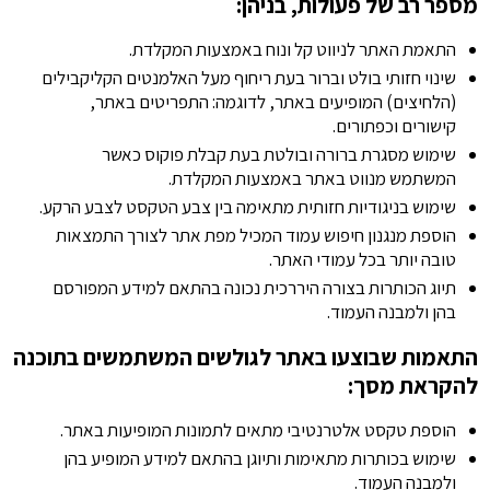
מספר רב של פעולות, בניהן:
התאמת האתר לניווט קל ונוח באמצעות המקלדת.
שינוי חזותי בולט וברור בעת ריחוף מעל האלמנטים הקליקבילים
(הלחיצים) המופיעים באתר, לדוגמה: התפריטים באתר,
קישורים וכפתורים.
שימוש מסגרת ברורה ובולטת בעת קבלת פוקוס כאשר
המשתמש מנווט באתר באמצעות המקלדת.
שימוש בניגודיות חזותית מתאימה בין צבע הטקסט לצבע הרקע.
הוספת מנגנון חיפוש עמוד המכיל מפת אתר לצורך התמצאות
טובה יותר בכל עמודי האתר.
תיוג הכותרות בצורה היררכית נכונה בהתאם למידע המפורסם
בהן ולמבנה העמוד.
התאמות שבוצעו באתר לגולשים המשתמשים בתוכנה
להקראת מסך:
הוספת טקסט אלטרנטיבי מתאים לתמונות המופיעות באתר.
שימוש בכותרות מתאימות ותיוגן בהתאם למידע המופיע בהן
ולמבנה העמוד.