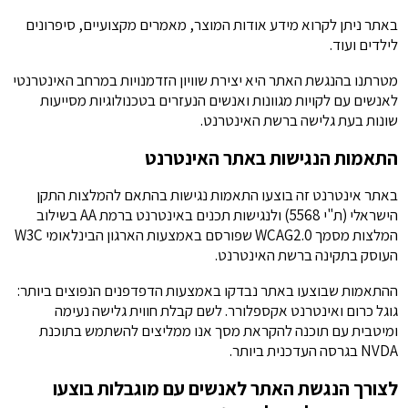
באתר ניתן לקרוא מידע אודות המוצר, מאמרים מקצועיים, סיפרונים
לילדים ועוד.
מטרתנו בהנגשת האתר היא יצירת שוויון הזדמנויות במרחב האינטרנטי
לאנשים עם לקויות מגוונות ואנשים הנעזרים בטכנולוגיות מסייעות
שונות בעת גלישה ברשת האינטרנט.
התאמות הנגישות באתר האינטרנט
באתר אינטרנט זה בוצעו התאמות נגישות בהתאם להמלצות התקן
הישראלי (ת"י 5568) ולנגישות תכנים באינטרנט ברמת AA בשילוב
המלצות מסמך WCAG2.0 שפורסם באמצעות הארגון הבינלאומי W3C
העוסק בתקינה ברשת האינטרנט.
ההתאמות שבוצעו באתר נבדקו באמצעות הדפדפנים הנפוצים ביותר:
גוגל כרום ואינטרנט אקספלורר. לשם קבלת חווית גלישה נעימה
ומיטבית עם תוכנה להקראת מסך אנו ממליצים להשתמש בתוכנת
NVDA בגרסה העדכנית ביותר.
לצורך הנגשת האתר לאנשים עם מוגבלות בוצעו