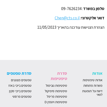
טלפון במשרד
: 09-7626234
דואר אלקטרוני:
Chen@cts.co.il
הצהרת הנגישות עודכנה בתאריך 11/05/2023
אודות
סדרת
סדרת טפטפים
טיפטיפות
אודות טיפטיפות
טפטפים מצוננים
משרות פתוחות
טיפטיפות נובימול
טפטפים בייבי באזז
דיווח על תופעות
טיפטיפות סימיקול
טפטפים בייבי סקין
לוואי
טיפטיפות פריפל
טפטפים פרסטי
טיפטיפות ויטמין D