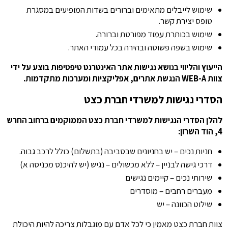
שימוש לייבלים מתאימים וברורים בשדות המופיעים במסגרת
טופס יצירת קשר.
שימוש בכותרת עמוד מפורטת וברורה.
שימוש בשפה פשוטה ובהירה בכל עמודי האתר.
הייעוץ והליווי בנושא נגישות אתר האינטרנט טיפטיפות בוצע על ידי
צוות WEB-A הנגשת אתרים, אפליקציות ומערכות מתקדמות.
הסדרי נגישות למשרדי חברת כצט
להלן הסדרי הנגישות למשרדי חברת כצט הממוקמים ברחוב החרש
4, הוד השרון:
חניות נכים – יש בחניונים שבסביבה (בתשלום) כולל לרכב גבוה.
דרכי גישה לבניין – ללא מכשולים – נגיש (יש להיכנס מכניסה א)
שירותי נכים – קיימים נגישים
מעברים רחבים – מוסדרים
שילוט הכוונה – יש
צוות חברת כצט מאמין כי לכל אדם עם מוגבלות צריכה להיות היכולת