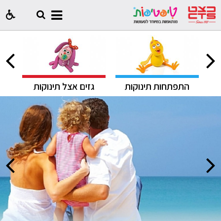
ק
התפתחות תינוקות
גזים אצל תינוקות
ח