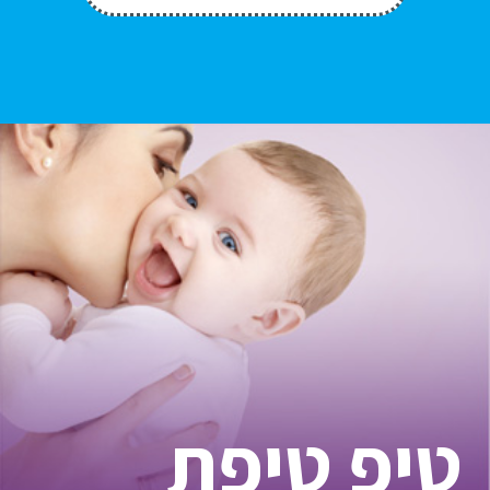
טיפ טיפת