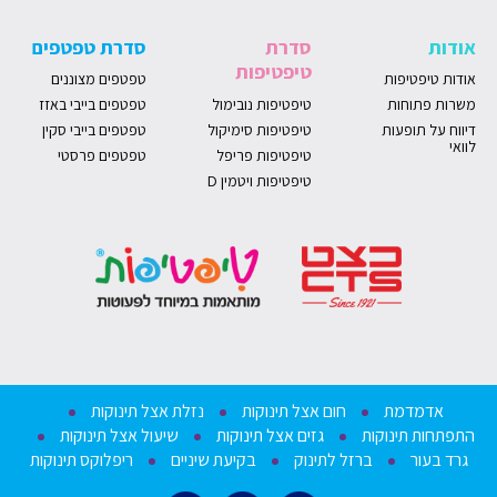
אודות
סדרת
סדרת טפטפים
טיפטיפות
אודות טיפטיפות
טפטפים מצוננים
משרות פתוחות
טיפטיפות נובימול
טפטפים בייבי באזז
דיווח על תופעות
טיפטיפות סימיקול
טפטפים בייבי סקין
לוואי
טיפטיפות פריפל
טפטפים פרסטי
טיפטיפות ויטמין D
אדמדמת
חום אצל תינוקות
נזלת אצל תינוקות
התפתחות תינוקות
גזים אצל תינוקות
שיעול אצל תינוקות
גרד בעור
ברזל לתינוק
בקיעת שיניים
ריפלוקס תינוקות