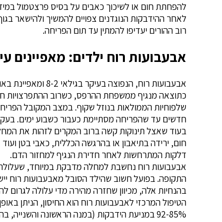
להפחתת חום או לשיכוך כאבים על בסיס פרצטמול במידת
רוב ההורים יעדיפו להמתין עד תום הפריחה.
אבעבועות רוח ילדים: מאפיינים עי
אבעבועות רוח, הנ
כתוצאה מנגיף ממשפחת ההרפס, כשרוב ההתפרצויות חלות
שלפוחיות הממולאות בנוזל שקוף. במצב המקובל הפריח
חדשים עד שהפריחה מסתיימת כעבור כשבוע ימים. בעקבות
בעוד שאצל תינוקות קשה ברוב המקרים לזהות את המחלה
חום, ירידה בתיאבון או בהרגשה הכללית, כאבי בטן ועוד –
דלקות המתרחשות לאחר חדירת הנגיף למחזור הדם.
בהנחיות אלה, מכיוון שחזרה מהירה מדי עלולה לגרום להד
הטיפול המרכזי לאבעבועות רוח הוא החיסון, הניתן באופן
92-85% במניעת הידבקות (במנה הראשונה והשנייה, בהתאמה).