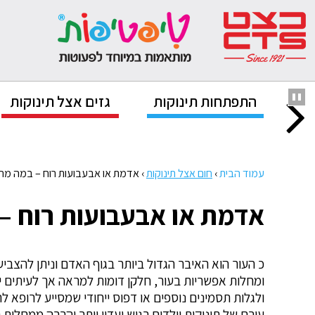
נוק
התפתחות תינוקות
גזים אצל תינוקות
עמוד הבית
›
חום אצל תינוקות
›
אדמת או אבעבועות רוח – במה מהם
אדמת או אבעבועות רוח – 
כ העור הוא האיבר הגדול ביותר בגוף האדם וניתן להצבי
ומחלות אפשריות בעור, חלקן דומות למראה אך לעיתים יכ
ולגלות תסמינים נוספים או דפוס ייחודי שמסייע לרופא לה
עורם של תינוקות וילדים רגיש ועדין יותר והרבה ממחלות 