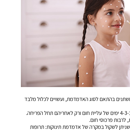
 משתנים בהתאם לסוג האדמדמת, ועשויים לכלול מלבד
סממן ייחודי נוסף של אדמדמת תינוקות הוא באופן ההתפתחותה. למחלה זמן דגירה של כ-15-5 ימים, כאשר היא מתחילה בכ-4-3 ימים של עליית חום ורק לאחריהם תחל הפריחה.
 לרבות פרכוסי חום.
 כמה טיפולים תומכים שניתן לשקול במקרה של אדמדמת תינוקות: תרופות