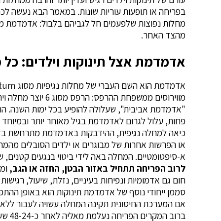
בפריחה או תופעות עוריות שונות. במאמר הבא נעשה לכ
מחלות נפוצות שלפעמים חל לגביהם בלבול: אדמדמת מצ
מהצד האחר.
אדמדמת אצל תינוקות וילדים: כל
מווירוסים ממשפחת ההרפס: הרפ
פחות, עלול לגרום לאדמדמת בגיל מאוחר יותר ובמיוחד 
כיאה למחלה נגיפית, ההידבקות באדמדמת מתרחשת בד
או הפרשות אחרות של מבוגרים או ילדים הסובלים מהמח
א-סיפטומטיים. המחלה באה לידי ביטוי בנגעים קטנים, שטו
לרוב הפריחה תתחיל באזור הבטן, החזה או הגב,
ומש
חום גם אדמומיות ונפיחות בעיניים, נזלת, שיעול, רגישות 
אם המערכת החיסונית תקינה המחלה עשויה לעבור ללא תס
ברוב