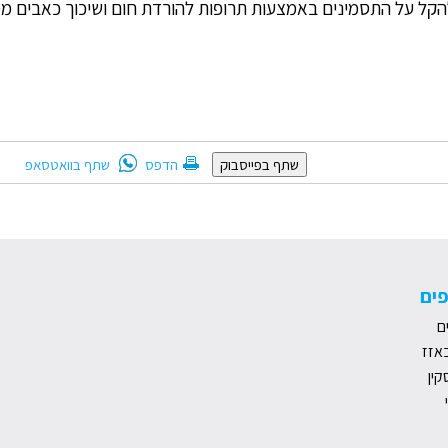
 להקל על התסמינים באמצעות תרופות להורדת חום ושיכוך כאבים 
שתף בוואטסאפ
שתף בפייסבוק
הדפס
ים
ם
אזז
קין