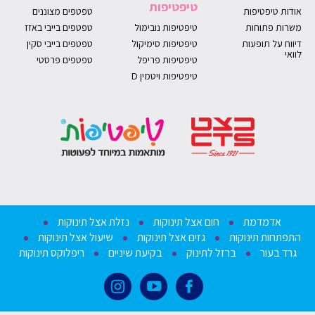
טיפטיפות
אודות טיפטיפות
טפטפים מצוננים
משרות פתוחות
טיפטיפות נובימול
טפטפים בייבי באזז
דיווח על תופעות
טיפטיפות סימיקול
טפטפים בייבי סקין
לוואי
טיפטיפות פריפל
טפטפים פרסטי
טיפטיפות ויטמין D
אדמדמת
חום אצל תינוקות
נזלת אצל תינוקות
התפתחות תינוקות
גזים אצל תינוקות
שיעול אצל תינוקות
גרד בעור
ברזל לתינוק
בקיעת שיניים
ריפלוקס תינוקות