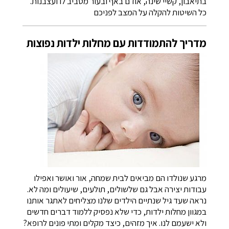
בתיאבון, קשיי שינה, אודם באף ובעור מסביב לו ועצבנות.
כל השיטות להקלה על המצב לפניכם
מדריך להתמודדות עם מחלות ילדות נפוצות
מרגע שנולדו הם מביאים לבית שמחה, אור ואושר ואפילו
עבודות יצירה אבל גם שלשולים, תולעים, שיעולים ומה לא.
נראה שעד גיל שנתיים הילדים שלנו מצליחים לאתגר אותנו
במגוון מחלות ילדות, כדי שלא נפסיק ללמוד דברים חדשים
ולא ישעמם לנו. איך מזהים, כיצד מקלים ומתי פונים לרופא?