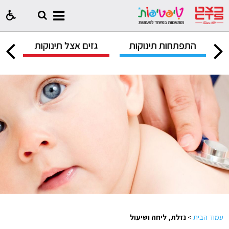
ק
התפתחות תינוקות
גזים אצל תינוקות
ח
עמוד הבית
>
נזלת, ליחה ושיעול