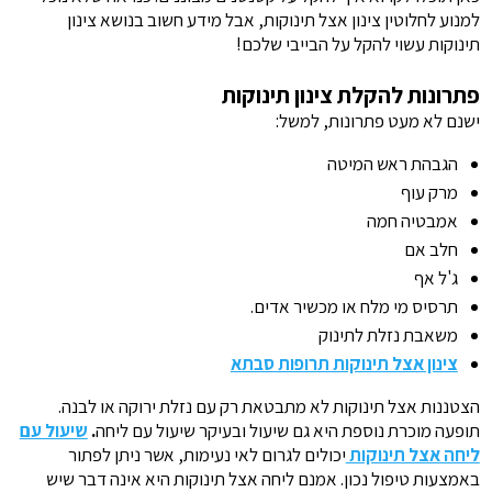
למנוע לחלוטין צינון אצל תינוקות, אבל מידע חשוב בנושא צינון
תינוקות עשוי להקל על הבייבי שלכם!
פתרונות להקלת צינון תינוקות
ישנם לא מעט פתרונות, למשל:
הגבהת ראש המיטה
מרק עוף
אמבטיה חמה
חלב אם
ג'ל אף
תרסיס מי מלח או מכשיר אדים.
משאבת נזלת לתינוק
צינון אצל תינוקות תרופות סבתא
הצטננות אצל תינוקות לא מתבטאת רק עם נזלת ירוקה או לבנה.
תופעה מוכרת נוספת היא גם שיעול ובעיקר שיעול עם ליחה
.
שיעול עם
ליחה אצל תינוקות
יכולים לגרום לאי נעימות, אשר ניתן לפתור
באמצעות טיפול נכון. אמנם ליחה אצל תינוקות היא אינה דבר שיש