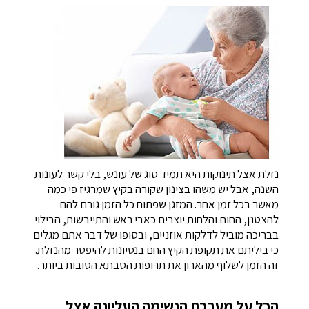
נזלת אצל תינוקות היא תמיד סוג של עונש, בלי קשר לעונות
השנה, אבל יש משהו בצינון שקורה בקיץ שמרגיז פי כמה
מאשר בכל זמן אחר. המזגן שפתוח כל הזמן גורם להם
להצטנן, החום והלחות יוצרים כאבי ראש והתייבשות, הבילוי
בבריכה מוביל לדלקות אוזניים, ובסופו של דבר אתם מגלים
כי ביליתם את תקופת הקיץ החם בנסיונות להיפטר מהנזלת.
זה הזמן לשלוף מהארון את תרופות הסבתא הטובות ביותר.
הכל על מערכת הנשימה העליונה אצל