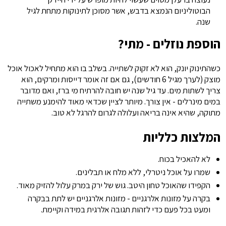
הבוטוליניום הנמצא בדבש, אשר מסוכן לתינוקות מתחת לגיל
שנה.
הוספת נוזלים - מתי?
כשהתינוק יונק, הוא לא זקוק לשתייה. בשלב בו הוא מתחיל לאכול אוכל
מוצק (לערך מגיל 6 חודשים), גם אם זה אומר דייסות ומרקים, הוא
צריך לשתות מים. עד גיל שנה יש חובה להרתיח מי ברז, ואם מדובר
במים מינרלים - אין צורך. מיותר לציין שכדאי מאוד להימנע משתייה
מתוקה, שהיא אינה בריאה ועלולה לגרום להרגל לא טוב.
המלצות כלליות
לא להאכיל בכוח.
שמרו על אוכל ניטרלי, ללא מלח או תבלינים.
הקפידו שהאוכל טחון היטב. גוש של ירק במרק עלול להזיק מאוד.
בקרה על מזונות אלרגניים - מזונות אלרגניים יש לתת בבקרה
ומעט בכל פעם כדי לזהות תגובה אלרגית במידה וקיימת.