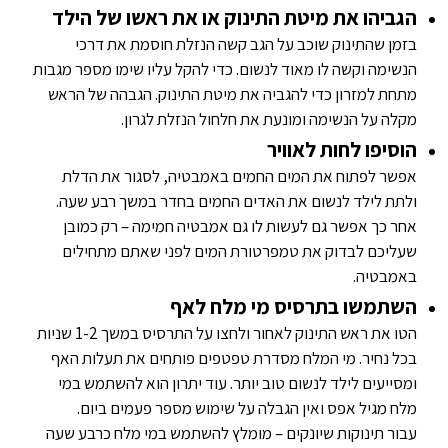
הגביהו את מיטת התינוק או את ראשו של הילד
בזמן שהתינוק שוכב על הגב קשה הנזלת חוסמת את דרכי
הנשימה וקשה לו מאוד לנשום. כדי להקל עליו שימו מספר מגבות
מתחת למזרון כדי להגביה את מיטת התינוק. הגבהה של הראש
מקלה על הנשימה ומונעת את חלחול הנזלת לגרון.
הוסיפו לחות לאוויר
אפשר לפתוח את המים החמים באמבטיה, לסגור את הדלת
ולתת לילד לנשום את האדים החמים בחדר במשך רבע שעה.
אחר כך אפשר גם לעשות לו גם אמבטיה חמימה – רק כמובן
שעליכם לבדוק את טמפרטורת המים לפני שאתם מתחילים
באמבטיה.
השתמשו בתרסיס מי מלח לאף
הטו את ראש התינוק לאחור ולחצו על התרסיס במשך 1-2 שניות
בכל נחיר. מי המלח מסדרת טפטפים פותחים את תעלות האף
ומסייעים לילד לנשום טוב יותר. עוד יתרון הוא להשתמש במי
מלח מגיל אפס ואין הגבלה על שימוש מספר פעמים ביום.
עבור תינוקות שיונקים – מומלץ להשתמש במי מלח כרבע שעה