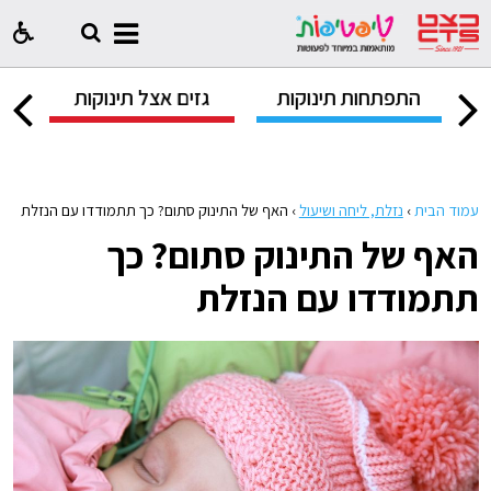
ק
התפתחות תינוקות
גזים אצל תינוקות
ח
עמוד הבית
›
נזלת, ליחה ושיעול
›
האף של התינוק סתום? כך תתמודדו עם הנזלת
האף של התינוק סתום? כך
תתמודדו עם הנזלת