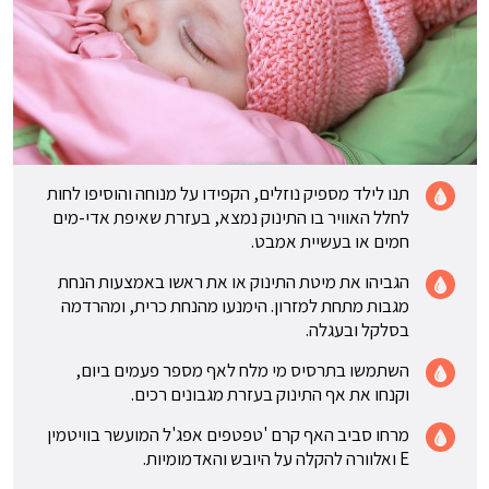
תנו לילד מספיק נוזלים, הקפידו על מנוחה והוסיפו לחות
לחלל האוויר בו התינוק נמצא, בעזרת שאיפת אדי-מים
חמים או בעשיית אמבט.
הגביהו את מיטת התינוק או את ראשו באמצעות הנחת
מגבות מתחת למזרון. הימנעו מהנחת כרית, ומהרדמה
בסלקל ובעגלה.
השתמשו בתרסיס מי מלח לאף מספר פעמים ביום,
וקנחו את אף התינוק בעזרת מגבונים רכים.
מרחו סביב האף קרם 'טפטפים אפג'ל המועשר בוויטמין
E ואלוורה להקלה על היובש והאדמומיות.