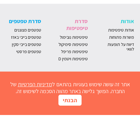
אודות
סדרת
סדרת טפטפים
טיפטיפות
אודות טיפטיפות
טפטפים מצוננים
משרות פתוחות
טיפטיפות נובימול
טפטפים בייבי באזז
דיווח על תופעות
טיפטיפות סימיקול
טפטפים בייבי סקין
לוואי
טיפטיפות פריפל
טפטפים פרסטי
טיפטיפות ויטמין D
אתר זה עושה שימוש בעוגיות בהתאם ל
מדיניות הפרטיות
של
החברה. המשך גלישה באתר מהווה הסכמה לשימוש זה.
הבנתי
מחשבון נובימול
הרשמו למועדון
אדמדמת
חום אצל תינוקות
נזלת אצל תינוקות
התפתחות תינוקות
גזים אצל תינוקות
שיעול אצל תינוקות
גרד בעור
ברזל לתינוק
בקיעת שיניים
ריפלוקס תינוקות