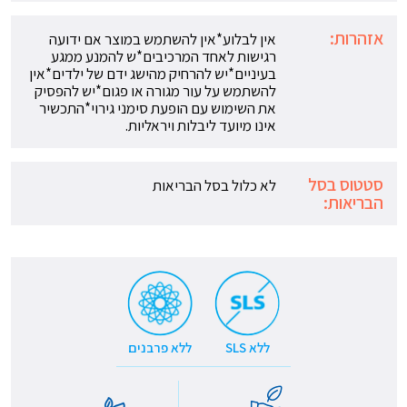
אזהרות:
אין לבלוע*אין להשתמש במוצר אם ידועה
רגישות לאחד המרכיבים*ש להמנע ממגע
בעיניים*יש להרחיק מהישג ידם של ילדים*אין
להשתמש על עור מגורה או פגום*יש להפסיק
את השימוש עם הופעת סימני גירוי*התכשיר
אינו מיועד ליבלות ויראליות.
סטטוס בסל
לא כלול בסל הבריאות
הבריאות:
ללא SLS
ללא פרבנים