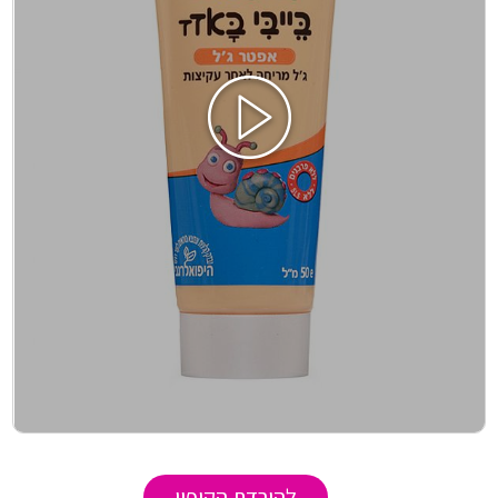
להורדת הקופון