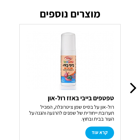
מוצרים נוספים
טפ
טפטפים בייבי באזז רול-און
מגב
רול-און על בסיס שמן ציטרונלה, המכיל
מכי
תערובת ייחודית של שמנים להרגעה והגנה על
העור בבית ובחוץ.
קרא עוד