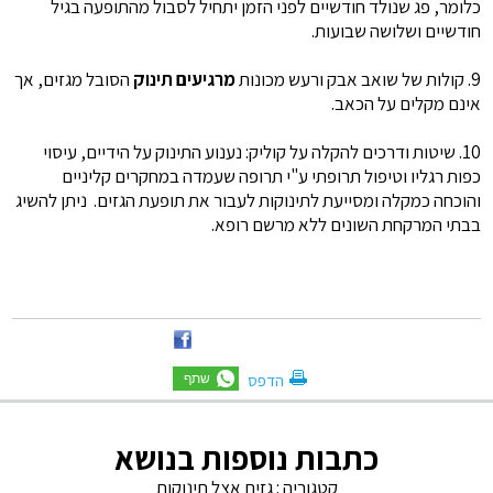
כלומר, פג שנולד חודשיים לפני הזמן יתחיל לסבול מהתופעה בגיל
חודשיים ושלושה שבועות.
9. קולות של שואב אבק ורעש מכונות
מרגיעים תינוק
הסובל מגזים, אך
אינם מקלים על הכאב.
10. שיטות ודרכים להקלה על קוליק: נענוע התינוק על הידיים, עיסוי
כפות רגליו וטיפול תרופתי ע"י תרופה שעמדה במחקרים קליניים
והוכחה כמקלה ומסייעת לתינוקות לעבור את תופעת הגזים. ניתן להשיג
בבתי המרקחת השונים ללא מרשם רופא.
הדפס
כתבות נוספות בנושא
קטגוריה :
גזים אצל תינוקות