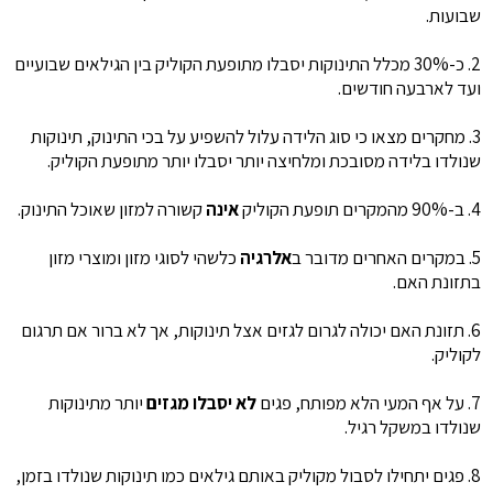
שבועות.
2. כ-30% מכלל התינוקות יסבלו מתופעת הקוליק בין הגילאים שבועיים
ועד לארבעה חודשים.
3. מחקרים מצאו כי סוג הלידה עלול להשפיע על בכי התינוק, תינוקות
שנולדו בלידה מסובכת ומלחיצה יותר יסבלו יותר מתופעת הקוליק.
4. ב-90% מהמקרים תופעת הקוליק
אינה
קשורה למזון שאוכל התינוק.
5. במקרים האחרים מדובר ב
אלרגיה
כלשהי לסוגי מזון ומוצרי מזון
בתזונת האם.
6. תזונת האם יכולה לגרום לגזים אצל תינוקות, אך לא ברור אם תרגום
לקוליק.
7. על אף המעי הלא מפותח, פגים
לא יסבלו מגזים
יותר מתינוקות
שנולדו במשקל רגיל.
8. פגים יתחילו לסבול מקוליק באותם גילאים כמו תינוקות שנולדו בזמן,