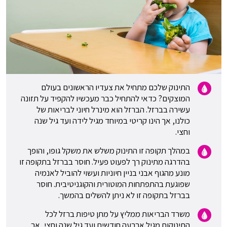
התינוק שלכם מתחיל את צעדיו הראשונים בעולם
המוצקים? כדאי להתחיל כבר מעכשיו להקפיד על תזונה
עשירה בברזל. הברזל הוא מינרל חיוני לבריאות של
כולנו, אך הינו קריטי במיוחד מגיל לידה ועד גיל שנה
וחצי.
במהלך תקופה זו התינוק משלש את משקל גופו, והופך
בהדרגה מתינוק רך לפעוט פעיל. חוסר בברזל בתקופה זו
מונע מהגוף אבני בניין חיוניות ועשוי להוביל לאנמיה
שפוגעת בהתפתחות המוטורית והקוגניטיבית. חוסר
בברזל בתקופה זו לא ניתן להשלים בהמשך.
משרד הבריאות ממליץ על מתן טיפות ברזל לכל
התינוקות מגיל ארבעה חודשים ועד גיל שנה וחצי, אך