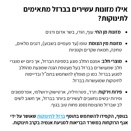
אילו מזונות עשירים בברזל מתאימים
לתינוקות?
מזונות מן החי
: עוף, הודו, בשר אדום ודגים
מזונות מין הצומח
: טופו (עד פעמיים בשבוע), דגנים מלאים,
טחינה, חמאת שקדים וקטניות
מוצרי חלב
: אמנם החלב פוגע בספיגת הברזל, אך כיום יש מוצרי
חלב שמעושרים בברזל בעל מעטפת הגנה שמונעת מהחלב
לפגוע בברזל. כמו כן מומלץ להשתמש בתמ"ל ובדייסות
לתינוקות שמועשרות בברזל.
פירות וירקות
: תרד, פטרוזיליה, ארטישוק ירושלמי, אפרסמונים
ופירות יבשים נחשבים לעשירים ביותר בברזל, אך חשוב לשים
לב שברזל מהצומח נספג פחות טוב בגוף.
בנוסף, הקפידו להשתמש בתוסף
ברזל לתינוקות
שאושר על ידי
אגף הרוקחות במשרד הבריאות למניעת אנמיה בקרב תינוקות.