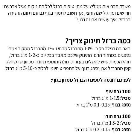
משרד הבריאות ממליץ על מתן טיפות ברזל לכל התינוקות מגיל ארבעה
חודשים ועד גיל שנה וחצי, אך חשוב לתמוך בגוף גם עם תזונה עשירה
בברזל. איך עושים את זה נכון?
כמה ברזל תינוק צריך?
בארוחה רגילה רק כ-10% מהברזל מהחי ו-1% מהברזל ממקור צמחי
נספגים במחזור הדם. התינוק שלכם מאבד בכל יום כ-1-2 מ"ג ברזל,
וזוהי הכמות שיש להשלים בעזרת תזונה ותוספי תזונה. מכיוון שרק חלק
קטן מהברזל אכן נספג בגוף על התפריט היומי לכלול כ-5-10 מ"ג ברזל.
לפניכם דוגמה לספיגת הברזל ממזון בגוף:
100 גרם עוף
מכיל
: 1-1.5 מ"ג ברזל
נספג בגוף
: 0.1-0.15 מ"ג ברזל
100 גרם הודו
מכיל
: 1.5-2 מ"ג ברזל
נספג בגוף
: 0.2-0.15 מ"ג ברזל