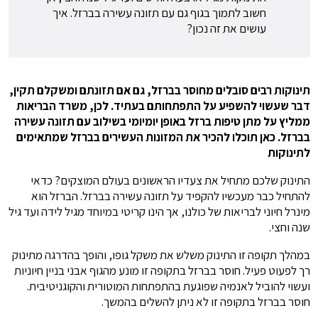
חשוב לתמוך בגוף גם עם תזונה עשירה בברזל. איך
עושים את זה נכון?
תינוקות רבים סובלים מחוסר בברזל, גם אם תזונתם ומשקלם תקין,
דבר שעשוי להשפיע על התפתחותם בעתיד. לכן, משרד הבריאות
ממליץ על מתן טיפות ברזל באופן יומיומי בשילוב עם תזונה עשירה
בברזל. כאן תוכלו להכיר את המזונות העשירים בברזל שמתאימים
לתינוקות
התינוק שלכם מתחיל את צעדיו הראשונים בעולם המוצקים? כדאי
להתחיל כבר מעכשיו להקפיד על תזונה עשירה בברזל. הברזל הוא
מינרל חיוני לבריאות של כולנו, אך הינו קריטי במיוחד מגיל לידה ועד גיל
שנה וחצי.
במהלך תקופה זו התינוק משלש את משקל גופו, והופך בהדרגה מתינוק
רך לפעוט פעיל. חוסר בברזל בתקופה זו מונע מהגוף אבני בניין חיוניות
ועשוי להוביל לאנמיה שפוגעת בהתפתחות המוטורית והקוגניטיבית.
חוסר בברזל בתקופה זו לא ניתן להשלים בהמשך.