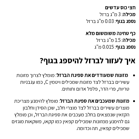
חצי כוס עדשים
מכילה
: 3 מ"ג ברזל
נספג בגוף
: 0.03 מ"ג ברזל
כף טחינה משומשום מלא
מכילה
: 1.5 מ"ג ברזל
נספג בגוף
: 0.015 מ"ג
איך לעזור לברזל להיספג בגוף?
מזונות שמעודדים את ספיגת הברזל
: מומלץ לצרוך מזונות
עשירים בברזל לצד מזונות שמכילים ויטמין C, כמו עגבניות
טריות, פרי הדר, פלפל אדום ותותים.
מזונות שמעכבים את ספיגת הברזל
: מומלץ להימנע מצריכת
מוצרים עשירים בברזל לצד מוצרי חלב, שכן הסידן וחלבון
הקזאין שנמצאים בחלב מעכבים את ספיגת הברזל, וכן מומלץ
גם להימנע ממזונות שמכילים קפאין כמו קקאו, משקאות מוגזים
שמכילים קפאין, תה וכדומה.