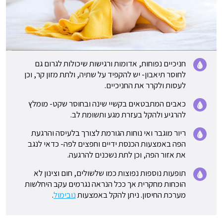
חניכיים נפוחות, אדומות ורגישות שיכולות לגרום גם
לחוסר תיאבון- יש להקפיד על שתיה, ולתת מזון קר, וכן
לעסות ולקרר את החניכיים.
כאבים המתבטאים בקשיי שינה ובחוסר שקט- מומלץ
להרגיע ולהקל בעזרת מגע ותשומת לב.
ריור מוגבר ואי נוחות הגורמת לצורך בלעיסה והרגעת
הפה באמצעות הכנסת ידיים וחפצים לפה- כדאי לנגב
את אזור הפה, וכן לתת נשכנים להרגעה.
תופעות נוספות נפוצות כמו שלשולים, חום וצינון לא
הוכחות מחקרית אך ככל הנראה נגרמים עקב היחלשות
מערכת החיסון. ניתן להקל באמצעות
נובימול
.