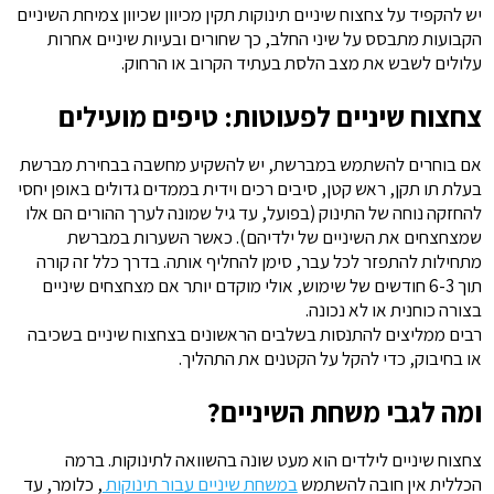
יש להקפיד על צחצוח שיניים תינוקות תקין מכיוון שכיוון צמיחת השיניים
הקבועות מתבסס על שיני החלב, כך שחורים ובעיות שיניים אחרות
עלולים לשבש את מצב הלסת בעתיד הקרוב או הרחוק.
צחצוח שיניים לפעוטות: טיפים מועילים
אם בוחרים להשתמש במברשת, יש להשקיע מחשבה בבחירת מברשת
בעלת תו תקן, ראש קטן, סיבים רכים וידית בממדים גדולים באופן יחסי
להחזקה נוחה של התינוק (בפועל, עד גיל שמונה לערך ההורים הם אלו
שמצחצחים את השיניים של ילדיהם). כאשר השערות במברשת
מתחילות להתפזר לכל עבר, סימן להחליף אותה. בדרך כלל זה קורה
תוך 6-3 חודשים של שימוש, אולי מוקדם יותר אם מצחצחים שיניים
בצורה כוחנית או לא נכונה.
רבים ממליצים להתנסות בשלבים הראשונים בצחצוח שיניים בשכיבה
או בחיבוק, כדי להקל על הקטנים את התהליך.
ומה לגבי משחת השיניים?
צחצוח שיניים לילדים הוא מעט שונה בהשוואה לתינוקות. ברמה
הכללית אין חובה להשתמש
במשחת שיניים עבור תינוקות
, כלומר, עד