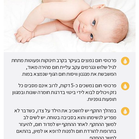
פרכוסי חום נפוצים בעיקר בקרב תינוקות ופעוטות מתחת
לגיל שלוש ונגרמים עקב עליית חום מהירה מאוד,
המשבשת את מנגנון וויסות חום הגוף שנמצא במוח.
פרכוסי חום נמשכים כ-5 דקות, לרוב אינם מסבים כל
נזק ויכולים לבוא לידי ביטוי בדרגות חומרה שונות ובמגוון
תופעות גופניות.
במהלך התקף יש להשכיב את הילד על צדו, כשדבר לא
מפריע לנשימתו והוא בסביבה בטוחה. יש לשים לב
למשך ההתקף. לאחר ההתקף יש למדוד חום, להיעזר
בתרופות להורדת חום ולפנות לרופא או למיון, בהתאם
למשך ההתקף.