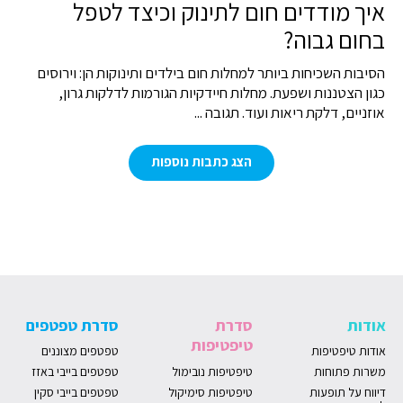
איך מודדים חום לתינוק וכיצד לטפל
בחום גבוה?
הסיבות השכיחות ביותר למחלות חום בילדים ותינוקות הן: וירוסים
כגון הצטננות ושפעת. מחלות חיידקיות הגורמות לדלקות גרון,
אוזניים, דלקת ריאות ועוד. תגובה ...
הצג כתבות נוספות
אודות
סדרת
סדרת טפטפים
טיפטיפות
אודות טיפטיפות
טפטפים מצוננים
משרות פתוחות
טיפטיפות נובימול
טפטפים בייבי באזז
דיווח על תופעות
טיפטיפות סימיקול
טפטפים בייבי סקין