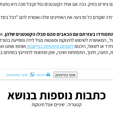
 ציורים בתיק. ככה אם אחד הקטנטנים נפל וקיבל מכה היא נותנת
ודה שקודם כל מרגיעה את האחיינים שלה ואומרת להם "הכל בסדר, 
 שהתמודדו בעזרתם עם הכאבים מהם סבלו הקטנטנים שלהן.
אם
, המאושרת לשימוש לתינוקות ופעוטות מגיל לידה ומסייעת בהורדת 
לחדד או לשאול, היכנסו
למתחם טיפטיפת בפייסבוק
ושתפו אותנו וא
ת, תזונה, חינוך, התפתחות ושינה, אתן מוזמנות להתייעץ במתחם ב
שתף בוואטסאפ
שתף בפייסבוק
הדפס
כתבות נוספות בנושא
קטגוריה :
שיניים אצל תינוקות