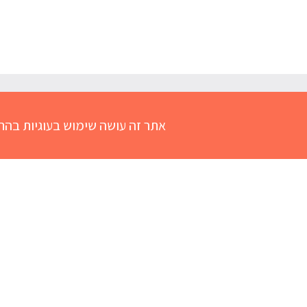
אודות
סדרת טיפטיפות
סדרת טפטפ
אתר זה עושה שימוש בעוגיות בהת
אודות טיפטיפות
טפטפים מצונני
טיפטיפות נובימול
מחשבון נובימול
משרות פתוחות
טפטפים בייבי ב
טיפטיפות סימיקול
דיווח על תופעות לוואי
טפטפים בייבי ס
טיפטיפות פריפל
טפטפים פרסטי
טיפטיפות ויטמין D
אדמדמת
חום אצל תינוקות
נזלת אצל תינוקות