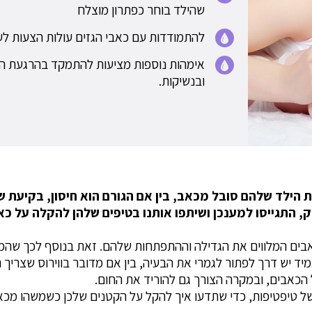
שהילד בוחר כפתרון מוצלח
להתמודדות עם כאבי הגזים עולות הצעות לעי
אימהות נוספות מציעות להתמקד בהרגעת הי
ובנשיקות.
 הילד שלהם סובל מכאב, בין אם הגורם הוא חיסון, בקיעת שינ
 התגייסו למענכן ושיתפו אותנו בטיפים שלהן להקלה על כאב
כאבים המלווים את הגדילה וההתפתחות שלהם. זאת בנוסף לכך ש
מיד יש דרך לפתור לגמרי את הבעיה, בין אם מדובר בווירוס שצריך
הכאבים, ובמקרה הצורך גם להוריד את החום.
 טיפטיפות, כדי שתדעו איך להקל על הקטנים שלכן כשמשהו מכא