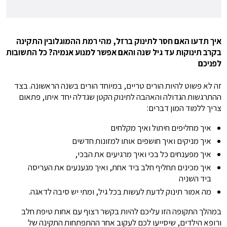
איך תדעו האם חסר לתינוק ברזל, מהי רמת ההמוגלובין התקינה
בקרב תינוקות עד גיל שנה והאם אפשר למנוע אנמיה? כל התשובות
לפניכם
זה לא פשוט להיות הורים טריים, במיוחד הורים בשנה הראשונה. בצד
ההתרגשות הגדולה והאהבה לתינוק הקטן שגדלה יחד איתו, פתאום
צריך ללמוד המון דברים:
איך מחליפים חיתול ואיך מקלחים
איך מניקים ואיך חושפים אותו למזונות חדשים
איך מפענחים כל בכי ואיך מרגיעים את הבכי,
איך מכינים תחליף חלב ביד אחת, ואיך מנענעים את העריסה
ביד השניה
מה אמור תינוק לדעת לעשות בכל גיל, ומתי יש סיבה לדאגה.
במהלך התקופה הזו עליכם להיות בקשר רצוף עם אחות טיפת חלב
ורופא הילדים, שיסייעו לכם לעקוב אחר ההתפתחות התקינה של