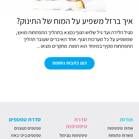
איך ברזל משפיע על המוח של התינוק?
מגיל הלידה ועד גיל שלוש הגוף נמצא בתהליך התפתחות מואץ,
שמשפיע על כל מערכות הגוף. אחד האיברים שעובר תהליך
התפתחות מקיף במיוחד הוא המוח. מחקרים מצאו ...
הצג כתבות נוספות
אודות
סדרת
סדרת טפטפים
טיפטיפות
אודות טיפטיפות
טפטפים מצוננים
משרות פתוחות
טיפטיפות נובימול
טפטפים בייבי באזז