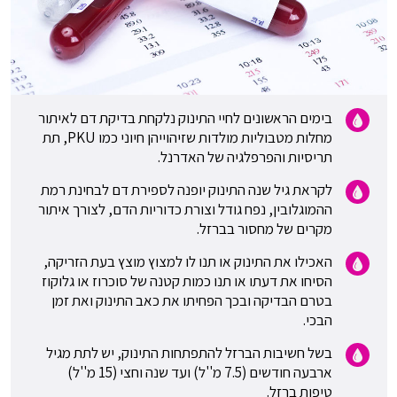
בימים הראשונים לחיי התינוק נלקחת בדיקת דם לאיתור
מחלות מטבוליות מולדות שזיהוייהן חיוני כמו PKU, תת
תריסיות והפרפלגיה של האדרנל.
לקראת גיל שנה התינוק יופנה לספירת דם לבחינת רמת
ההמוגלובין, נפח גודל וצורת כדוריות הדם, לצורך איתור
מקרים של מחסור בברזל.
האכילו את התינוק או תנו לו למצוץ מוצץ בעת הזריקה,
הסיחו את דעתו או תנו כמות קטנה של סוכרוז או גלוקוז
בטרם הבדיקה ובכך הפחיתו את כאב התינוק ואת זמן
הבכי.
בשל חשיבות הברזל להתפתחות התינוק, יש לתת מגיל
ארבעה חודשים (7.5 מ''ל) ועד שנה וחצי (15 מ''ל)
טיפות ברזל.