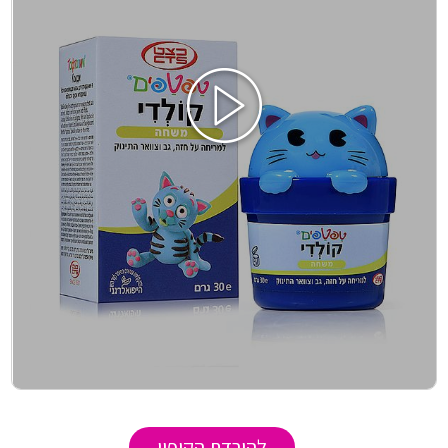
להורדת הקופון