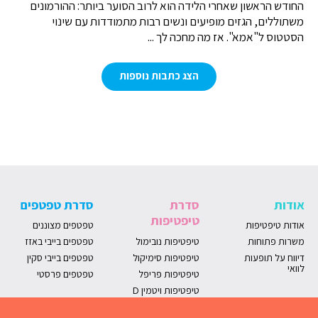
החודש הראשון שאחרי הלידה הוא לרוב הסוער ביותר: ההורמונים
משתוללים, הגזים מופיעים ונשים רבות מתמודדות עם שינוי
הסטטוס ל"אמא". אז מה מחכה לך ...
הצג כתבות נוספות
אודות
סדרת
סדרת טפטפים
טיפטיפות
אודות טיפטיפות
טפטפים מצוננים
משרות פתוחות
טיפטיפות נובימול
טפטפים בייבי באזז
דיווח על תופעות
טיפטיפות סימיקול
טפטפים בייבי סקין
לוואי
טיפטיפות פריפל
טפטפים פרסטי
טיפטיפות ויטמין D