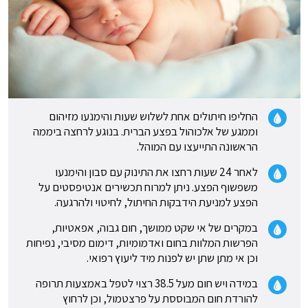
החליפו חיתולים אחת לשלוש שעות והימנעו מזיהום
וממגע של אלכוהול בפצע הברית. בנוגע לרחצה ביממה
הראשונה התייעצו עם המוהל.
לאחר 24 שעות רחצו את התינוק עם סבון והימנעו
משפשוף הפצע. ניתן למרוח תכשירים אנטיפסטים על
הפצע למניעת הידבקות החיתול, לחיטוי ולהרגעה.
במקרים של אי שקט ממושך, חום גבוה, אפאטיות,
הפרשות המלוות בחום ואדמומיות, דימום מסיבי, נפיחות
וכן אי מתן שתן יש לפנות מיד ליעוץ רפואי.
במידה ויש חום מעל 38.5 רצוי לטפל באמצעות תרופה
להורדת חום המבוססת על פרצטמול, וכן לרחוץ