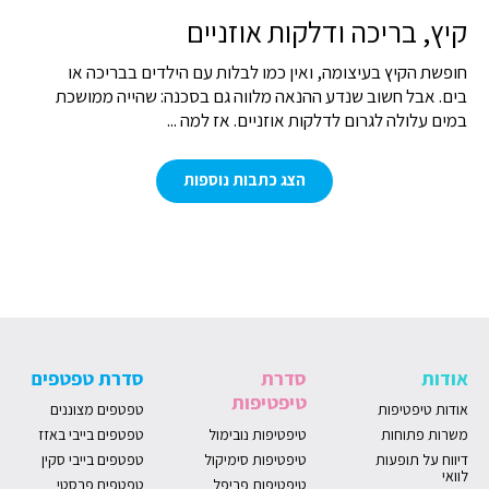
קיץ, בריכה ודלקות אוזניים
חופשת הקיץ בעיצומה, ואין כמו לבלות עם הילדים בבריכה או
בים. אבל חשוב שנדע ההנאה מלווה גם בסכנה: שהייה ממושכת
במים עלולה לגרום לדלקות אוזניים. אז למה ...
הצג כתבות נוספות
אודות
סדרת
סדרת טפטפים
טיפטיפות
אודות טיפטיפות
טפטפים מצוננים
משרות פתוחות
טיפטיפות נובימול
טפטפים בייבי באזז
דיווח על תופעות
טיפטיפות סימיקול
טפטפים בייבי סקין
לוואי
טיפטיפות פריפל
טפטפים פרסטי