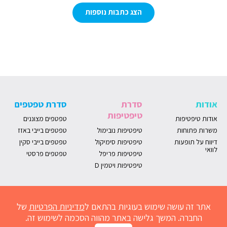
הצג כתבות נוספות
אודות
סדרת
סדרת טפטפים
טיפטיפות
אודות טיפטיפות
טפטפים מצוננים
משרות פתוחות
טיפטיפות נובימול
טפטפים בייבי באזז
דיווח על תופעות
טיפטיפות סימיקול
טפטפים בייבי סקין
לוואי
טיפטיפות פריפל
טפטפים פרסטי
טיפטיפות ויטמין D
אתר זה עושה שימוש בעוגיות בהתאם ל
מדיניות הפרטיות
של
החברה. המשך גלישה באתר מהווה הסכמה לשימוש זה.