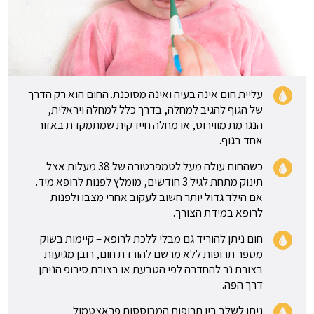
עליית חום אינה בעיה ואינה מסוכנת. החום הוא רק הדרך
של הגוף להגיב למחלה, בדרך כלל למחלה ויראלית,
הנגרמת מווירוס, או מחלה חיידקית שמתמקדת באזור
אחד בגוף.
כשהחום עולה מעל לטמפרטורה של 38 מעלות אצל
תינוק מתחת לגיל 3 חודשים, מומלץ לפנות לרופא מיד.
אם הילד גדול יותר חשוב לעקוב אחרי מצבו ולפנות
לרופא במידת הצורך.
חום ניתן להוריד גם מבלי ללכת לרופא – קיימות בשוק
מספר תרופות ללא מרשם להורדת חום, רובן מגיעות
בצורת נר להחדרה לפי הטבעת או בצורת סירופ הניתן
דרך הפה.
ניתן לשלב בין תרופות המבוססות פראצטמול