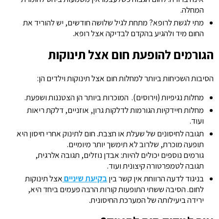
המחלה.
מתי לגשת לרופא? מתחת לגיל שלושה חודשים, יש להוריד את
החום מיד ולהגיע בהקדם לבדיקה אצל רופא.
הגורמים להופעת חום אצל תינוקות
הסיבות השכיחות ביותר למחלות חום אצל תינוקות וילדים הן:
מחלות נגיפיות (וירוסים). המוכרות ביותר הן הצטננות ושפעת.
מחלות חיידקיות הגורמות לדלקות גרון, אוזניים, דלקת ריאות
ועוד.
תגובה לחיסונים של שעלת או חצבת. חום לתינוק אחרי חיסון היא
תופעה מוכרת, שלרוב לא תימשך יותר מיומיים.
גורמים נוספים יכולים להיות: אבדן נוזלים, תגובה אלרגית,
תגובה לטמפרטורה קיצונית ועוד.
בניגוד לדעה הרווחת אין קשר בין
בקיעת שיניים
אצל תינוקות
לחום. הסיבה ששתי התופעות קורות הרבה פעמים ביחד היא,
ירידה ביעילותה של המערכת החיסונית.