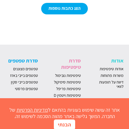
הצג כתבות נוספות
אודות
סדרת
סדרת טפטפים
טיפטיפות
אודות טיפטיפות
טפטפים מצוננים
משרות פתוחות
טיפטיפות נובימול
טפטפים בייבי באזז
דיווח על תופעות
טיפטיפות סימיקול
טפטפים בייבי סקין
לוואי
טיפטיפות פריפל
טפטפים פרסטי
טיפטיפות ויטמין D
אתר זה עושה שימוש בעוגיות בהתאם ל
מדיניות הפרטיות
של
החברה. המשך גלישה באתר מהווה הסכמה לשימוש זה.
הבנתי