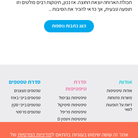
תכולת הארוחה יוצאת החוצה. אז נכון, תינוקות רבים פולטים וזו
תופעה טבעית, אך כדאי להכיר את הסיבות ...
הצג כתבות נוספות
אודות
סדרת
סדרת טפטפים
טיפטיפות
אודות טיפטיפות
טפטפים מצוננים
משרות פתוחות
טיפטיפות נובימול
טפטפים בייבי באזז
דיווח על תופעות
טיפטיפות סימיקול
טפטפים בייבי סקין
לוואי
טיפטיפות פריפל
טפטפים פרסטי
טיפטיפות ויטמין D
אתר זה עושה שימוש בעוגיות בהתאם ל
מדיניות הפרטיות
של