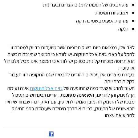
עיסוי בטנו של הפעוט לזמנים קצרים ובעדינות
אמבטיות חמימות
עטיפת הפעוט בשמיכה דקה
הנקה.
לצד אלו, נמצאות כיום בשוק תרופות אשר מיועדות בדיוק למטרה זו:
להקל על כאבי גזים אצל תינוקות. יש לוודא כי המוצר שהינכם רוכשים
הוא תרופה מוכחת קלינית. כמו כן יש לוודא כי המוצר אינו מכיל אלכוהול
או סוכר .
בעזרת מוצרים אלו, יכולים ההורים להבטיח שגם התקופה הזו תעבור
בקלות רבה יותר.
חשוב להדגיש שעד כמה שהתופעה של
גזים אצל תינוקות
אינה נעימה
הן לתינוק והן להורים,
היא אינה מסוכנת
. הורים רבים חשים תסכול
מבכיו של התינוק וזה מובן ואנושי לחלוטין, עם זאת, זכרו שבחודשי חייו
הראשונים של התינוק, בכי היא הדרך היחידה שעומדת בפני התינוק
להביע את עצמו