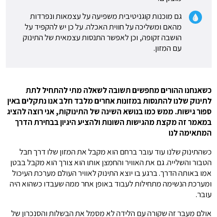
גם מוכנות קוגניטיבית משפיעה על עצמאות ונפרדות
מהאם ומשליכה על חווית האכלה. על כן יש להקפיד על
הושבה זקופה, וכן לאפשר התנסות עצמאית של התינוק
עם המזון.
כשאנחנו ההורים מחפשים תשובה לשאלה מתי להתחיל לתת
לתינוק שלנו להתנסות במזונות אחרים מלבד חלב אנו נתקלים באין
ספור גישות. ממש כמו בנושא השינה של התינוקות, אני רוצה להציג
במאמר זה מקצת מהגישות השונות ולהציע היגיון בבחירת הדרך
המתאימה לנו
כשהתינוק שלנו עוד עובר ברחם הוא מקבל את המזון שלו דרך חבל
הטבור והשלייה. גם את האוויר והחמצן אותו הוא צורך הוא מקבל בבטן
אמו באותה הדרך. ברגע בו יוצא התינוק לאוויר העולם מערכת העיכול
ומערכת הנשימה מתחילות לעבוד באופן אחר ממה שעבדו כשהוא היה
עובר.
אולם מעבר זה שקורה עם הלידה לא מסמל את הבשלות והסנכרון של