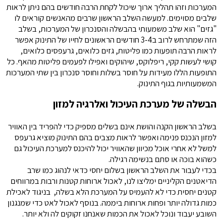
המערכות וזהו תהליך ארוך שיכול לקחת הרבה חודשים בהם ניתן לראות
שלבים מסוימים. למעשה השלב הראשון שרבים מהאנשים קוראים לו
"גזים" הוא שלב משמעותי בהבשלה והסנכרון של המערכות, בשלב
הזה שמתרחש לרוב ב3-4 חודשים הראשונים לחייו של התינוק אפשר
לראות הרבה תופעות כמו פליטות, גזים כלואים, גרעפסים כלואים,
קושי לעשות קקי, ריפלוקס, שיהוקים ואפילו לפעמים פליטות מהאף. כל
התופעות הללו מעידות על חוסר בשלות וחוסר סנכרון בין שתי המערכות
המשמעותיות בגוף התינוק.
הבשלה של מערכת העיכול ואלרגיה למזון
בשלב הראשון הקנה והושת אינם בשלים מספיק כדי להפריד בין האוויר
למזון הנכנס פנימה ואפשר לראות מצבים בהם התינוק מוציא גרעפס
למשל לא אחרי אוכל מכיוון שהאוויר יכול להיכנס למערכת העיכול גם
כשהוא בוכה או סתם בנשימה רגילה.
בכדי לעבור את השלב הראשון בשלום יחסי כדאי לנהוג כמו שרב
הדיאטנים הקליניים ימליצו לנו, לאכול ארוחות קטנות ורבות במרווחים
קטנים יחסית כדי לא להעמיס על המערכת הלא בשלה, בניגוד לאכילת
כמות גדולה יותר ופחות ארוחות ביממה. בנוסף לאכול לאט כדי שמנגנון
השובע יעבוד ונוכל לאכול את הכמות שאנחנו זקוקים לה ולא יותר.