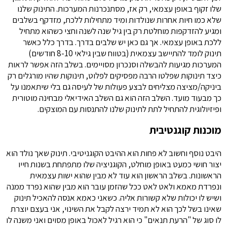
שלו זקוף באופן עצמאי, רק אז, מסתנכרנות המערכות. התינוק שלנו
שלא כמו חיות אחרות שנולדות ומיד מתחילות ללכת, מזדקף בשלבים
ומגיע להזדקפות מוחלטת רק בין גיל שנה לשנה וחצי כשהוא מתחיל
ללכת באופן עצמאי. אך גם כאן יש שלבים בדרך. בדרך כלל כאשר
תינוק לומד להתיישב עצמאית (בטווח שבין גילאי 8-10 חודשים)
המערכות מגיעות להבשלה וסנכרון מסויימים. בשלב הזה אפשר לראות
כיצד תינוקות שפלטו הרבה מפסיקים לפלוט, תינוקות שהיו מורגלים רק
ביניקה/מציצה מצליחים לבצע פעולות של לעיסה גם בלי שיתאמנו על
כך מבעוד מועד. השלב הזה הוא גם השלב האידיאלי מבחינה מוטורית
ופיזיולוגית להתחיל לתת לתינוק שלנו להתנסות עם המוצקים.
מוכנות קוגנטיבית
היבט נוסף וחשוב לא פחות הוא ההיבט הקוגניטיבי. תינוק שאך נולד הוא
יצור חושי כמעט באופן מוחלט, הקוגניציה שלו מתפתחת בשנות חייו
הראשונות. בשלב הראשון הוא עוד לא מבין שהוא ישות עצמאית
ונפרדת מאמא ולאט לאט ככל שהזמן עובר הוא מבין שהוא נפרד ממנה
ושיש לו יכולות שלא קשורות אליה. כשאני כאמא אנסה להאכיל תינוק
שאינו בשל לכך הוא לא תמיד ירצה לקבל את השינוי, אני בעצם יוצרת
לו סוג של "הרעת תנאים" כי הוא רגיל לאכול באופן מסוים ואני משנה לו