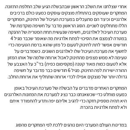
אחרי שצלחנו את השלב הראשון שבהבשלה הגיע שלב החלפת התזונה.
המחקרים שעוסקים בהתחלת מוצקים עוסקים כמעט כולם ברכיבים
אלרגניים וכיצד הם מתעכלים במערכת העיכול של התינוק, המחקרים
הללו מתחלקים לשניים. הסוג הראשון מדבר על חשיפה מוקדמת של
מערכת העיכול לאלרגנים, חשיפה שנעשית תחת המטריה של ההנקה
במטרה לצמצם את הסיכוי לפתח אלרגיות מה שאומר שכבר מגיל 4
חודשים אפשר לתת לתינוק לטעום כל מזון שהוא ברמת הטעימה כדי
לחשוף את מערכת העיכול שלו לאלרגנים השונים. כשמדברים על
טעימה לא ממש מצפים מהתינוק לאכול ארוחה שלמה של אותו המזון
אלא לטעום כמות מאוד קטנה (מקסימום כפית) בד"כ על האצבע של
ההורה ישירות לפה התינוק. מגיל 6 חודשים כבר מדובר על חשיפה
גדולה יותר של מוצקים אפילו לכדי ארוחה שתחליף את ארוחת החלב.
המחקרים האחרים מדברים על הבשלה של מערכת העיכול באופן
כמעט מוחלט כדי שכשאנחנו כבר נציג למערכת את המזונות האלרגנים
היא תהיה מספיק חזקה כדי להגיב אליהם יפה ותדע להתמודד איתם
ולא לפתח אלרגיות בהכרח.
במדינות העולם המערבי היום נוהגים ללכת לפי המחקרים מהסוג